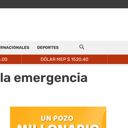
ERNACIONALES
DEPORTES
6.00
DÓLAR MEP $
1520.40
 la emergencia