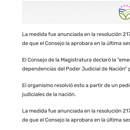
La medida fue anunciada en la resolución 217/
de que el Consejo la aprobara en la última se
El Consejo de la Magistratura declaró la "eme
dependencias del Poder Judicial de Nación" p
El organismo resolvió esto a partir de un ped
judiciales de la nación.
La medida fue anunciada en la resolución 217/
de que el Consejo la aprobara en la última se