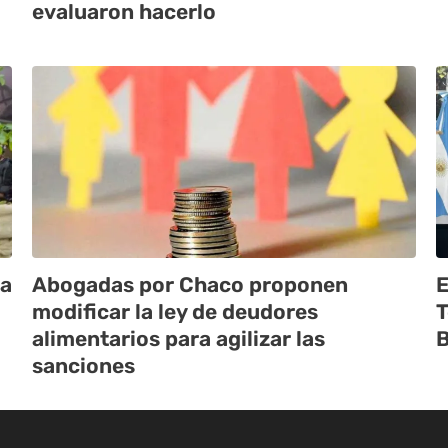
evaluaron hacerlo
ta
Abogadas por Chaco proponen
E
modificar la ley de deudores
T
alimentarios para agilizar las
B
sanciones