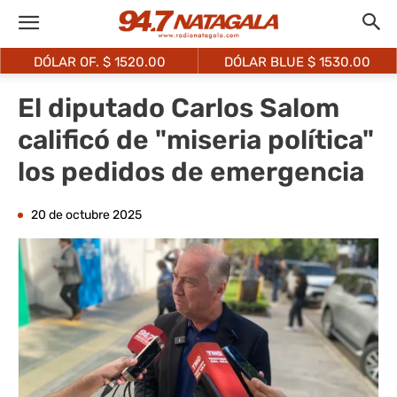
DÓLAR OF. $
1520.00
DÓLAR BLUE $
1530.00
El diputado Carlos Salom
calificó de "miseria política"
los pedidos de emergencia
20 de octubre 2025