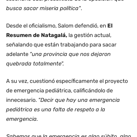
busca sacar miseria política"
.
Desde el oficialismo, Salom defendió, en
El
Resumen de Natagalá,
la gestión actual,
señalando que están trabajando para sacar
adelante
"una provincia que nos dejaron
quebrada totalmente".
A su vez, cuestionó específicamente el proyecto
de emergencia pediátrica, calificándolo de
innecesario.
"Decir que hay una emergencia
pediátrica es una falta de respeto a la
emergencia.
Sabemos que la emergencia es algo súbito, algo