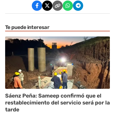
Te puede interesar
Sáenz Peña: Sameep confirmó que el
restablecimiento del servicio será por la
tarde