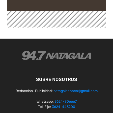
SOBRE NOSOTROS
Redacción | Publicidad:
natagalachaco@gmail.com
Whatsapp:
3624-906667
Tel. Fijo:
3624-443200