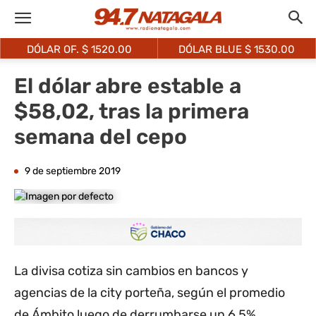
DÓLAR OF. $
1520.00
DÓLAR BLUE $
1530.00
El dólar abre estable a
$58,02, tras la primera
semana del cepo
9 de septiembre 2019
La divisa cotiza sin cambios en bancos y
agencias de la city porteña, según el promedio
de Ámbito luego de derrumbarse un 6,5%