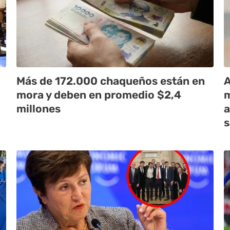
Más de 172.000 chaqueños están en
A
mora y deben en promedio $2,4
m
millones
a
s