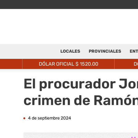
LOCALES
PROVINCIALES
ENT
DÓLAR OFICIAL $
1520.00
D
El procurador Jo
crimen de Ramón
4 de septiembre 2024