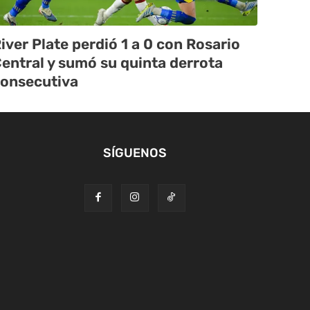
iver Plate perdió 1 a 0 con Rosario
entral y sumó su quinta derrota
onsecutiva
SÍGUENOS