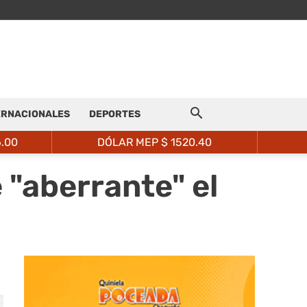
ERNACIONALES
DEPORTES
6.00
DÓLAR MEP $
1520.40
 "aberrante" el