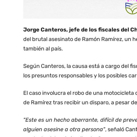
Jorge Canteros, jefe de los fiscales del 
del brutal asesinato de Ramón Ramírez, un he
también al país.
Según Canteros, la causa está a cargo del fis
los presuntos responsables y los posibles car
El caso involucra el robo de una motocicleta 
de Ramírez tras recibir un disparo, a pesar d
"Este es un hecho aberrante, difícil de pre
alguien asesine a otra persona"
, señaló Can