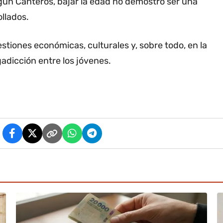
gún Canteros, bajar la edad no demostró ser una
ollados.
tiones económicas, culturales y, sobre todo, en la
gadicción entre los jóvenes.