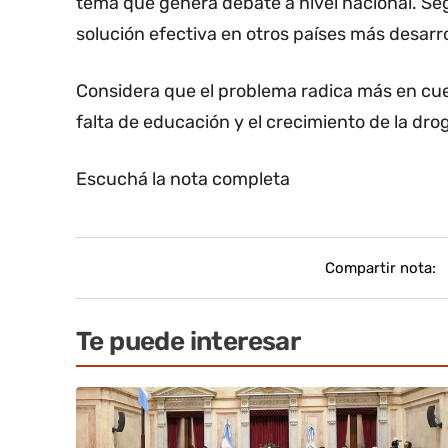
tema que genera debate a nivel nacional. Se
solución efectiva en otros países más desarr
Considera que el problema radica más en cues
falta de educación y el crecimiento de la dro
Escuchá la nota completa
Compartir nota:
Te puede interesar