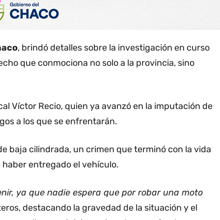
Chaco
, brindó detalles sobre la investigación en curso
cho que conmociona no solo a la provincia, sino
cal Víctor Recio, quien ya avanzó en la imputación de
gos a los que se enfrentarán.
de baja cilindrada, un crimen que terminó con la vida
e haber entregado el vehículo.
venir, ya que nadie espera que por robar una moto
teros, destacando la gravedad de la situación y el