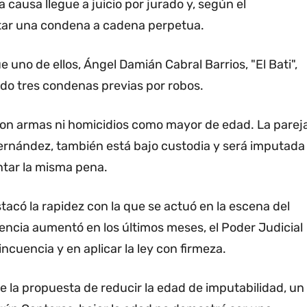
 causa llegue a juicio por jurado y, según el
ntar una condena a cadena perpetua.
uno de ellos, Ángel Damián Cabral Barrios, "El Bati",
ido tres condenas previas por robos.
con armas ni homicidios como mayor de edad. La parej
Fernández, también está bajo custodia y será imputada
ntar la misma pena.
stacó la rapidez con la que se actuó en la escena del
lencia aumentó en los últimos meses, el Poder Judicial
ncuencia y en aplicar la ley con firmeza.
e la propuesta de reducir la edad de imputabilidad, un