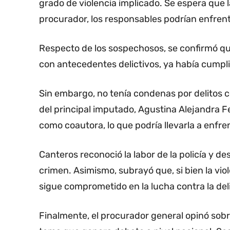
grado de violencia implicado. Se espera que la
procurador, los responsables podrían enfre
Respecto de los sospechosos, se confirmó que 
con antecedentes delictivos, ya había cumpl
Sin embargo, no tenía condenas por delitos 
del principal imputado, Agustina Alejandra 
como coautora, lo que podría llevarla a enfre
Canteros reconoció la labor de la policía y de
crimen. Asimismo, subrayó que, si bien la vio
sigue comprometido en la lucha contra la deli
Finalmente, el procurador general opinó sobr