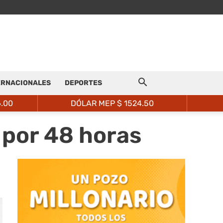
ERNACIONALES
DEPORTES
6.00
DÓLAR MEP $
1524.50
o por 48 horas