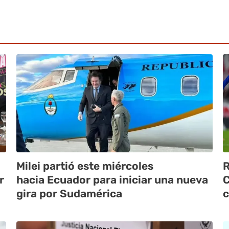
Milei partió este miércoles
R
r
hacia Ecuador para iniciar una nueva
C
gira por Sudamérica
c