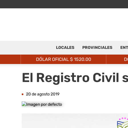
LOCALES
PROVINCIALES
ENT
DÓLAR OFICIAL $
1520.00
D
El Registro Civil
20 de agosto 2019