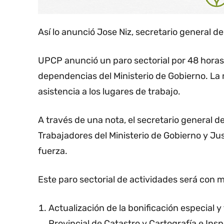
Así lo anunció Jose Niz, secretario general 
UPCP anunció un paro sectorial por 48 horas e
dependencias del Ministerio de Gobierno. La
asistencia a los lugares de trabajo.
A través de una nota, el secretario general 
Trabajadores del Ministerio de Gobierno y Jus
fuerza.
Este paro sectorial de actividades será con m
Actualización de la bonificación especial y 
Provincial de Catastro y Cartografía e Ins