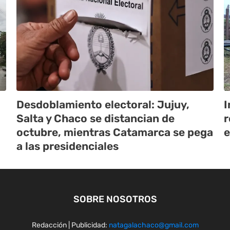
Desdoblamiento electoral: Jujuy,
I
Salta y Chaco se distancian de
r
octubre, mientras Catamarca se pega
e
a las presidenciales
SOBRE NOSOTROS
Redacción | Publicidad:
natagalachaco@gmail.com