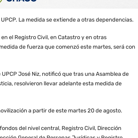
de UPCP. La medida se extiende a otras dependencias.
n el Registro Civil, en Catastro y en otras
 medida de fuerza que comenzó este martes, será con
de UPCP José Niz, notificó que tras una Asamblea de
ticia, resolvieron llevar adelante esta medida de
ovilización a partir de este martes 20 de agosto.
fondos del nivel central, Registro Civil, Dirección
pección General de Personas Jurídicas y Registro