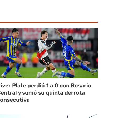
iver Plate perdió 1 a 0 con Rosario
entral y sumó su quinta derrota
onsecutiva