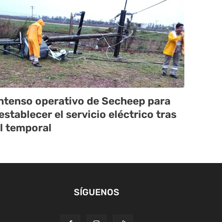
ntenso operativo de Secheep para
establecer el servicio eléctrico tras
l temporal
SÍGUENOS