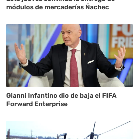
módulos de mercaderías Ñachec
Gianni Infantino dio de baja el FIFA
Forward Enterprise