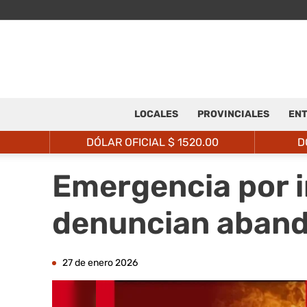
LOCALES
PROVINCIALES
ENT
DÓLAR OFICIAL $
1520.00
D
Emergencia por i
denuncian abando
27 de enero 2026