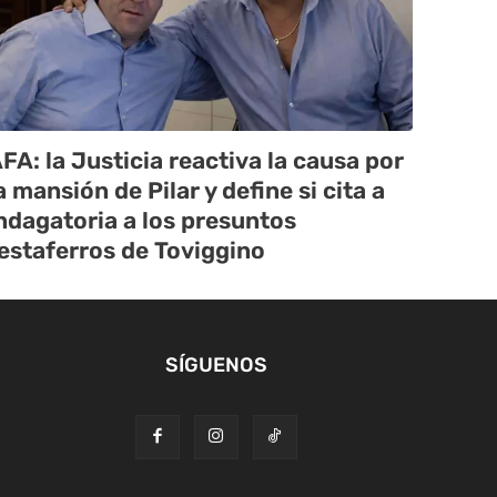
FA: la Justicia reactiva la causa por
a mansión de Pilar y define si cita a
ndagatoria a los presuntos
estaferros de Toviggino
SÍGUENOS