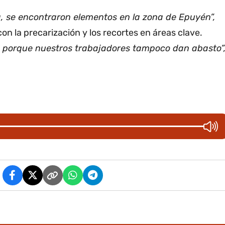
a, se encontraron elementos en la zona de Epuyén”,
on la precarización y los recortes en áreas clave.
, porque nuestros trabajadores tampoco dan abasto”