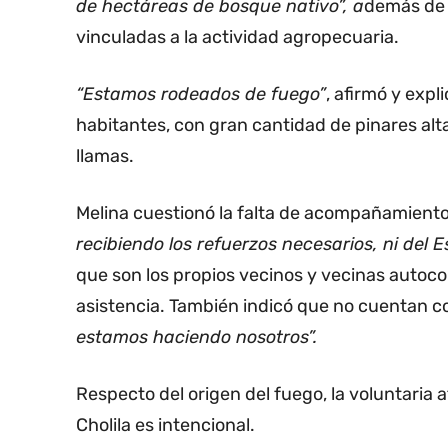
de hectáreas de bosque nativo”, a
demás de 
vinculadas a la actividad agropecuaria.
“Estamos rodeados de fuego”
, afirmó y expl
habitantes, con gran cantidad de pinares alt
llamas.
Melina cuestionó la falta de acompañamiento
recibiendo los refuerzos necesarios, ni del E
que son los propios vecinos y vecinas autoco
asistencia. También indicó que no cuentan co
estamos haciendo nosotros”.
Respecto del origen del fuego, la voluntaria
Cholila es intencional.