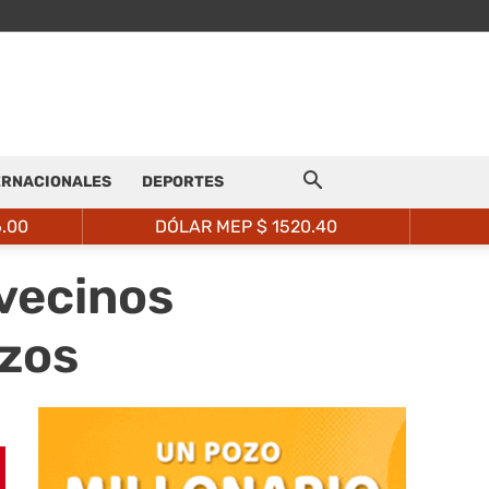
ERNACIONALES
DEPORTES
6.00
DÓLAR MEP $
1520.40
 vecinos
rzos