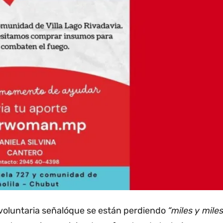
voluntaria señalóque se están perdiendo
“miles y mile