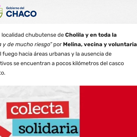
la localidad chubutense de
Cholila y en toda la
ca y de mucho riesgo”
por
Melina, vecina y voluntaria
l fuego hacia áreas urbanas y la ausencia de
activos se encuentran a pocos kilómetros del casco
to.