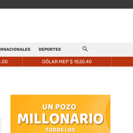
ERNACIONALES
DEPORTES
6.00
DÓLAR MEP $
1520.40