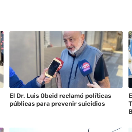
El Dr. Luis Obeid reclamó políticas
E
públicas para prevenir suicidios
T
B