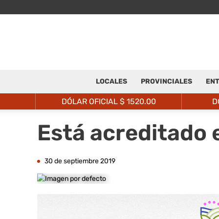
LOCALES
PROVINCIALES
ENT
DÓLAR OFICIAL $
1520.00
D
Está acreditado 
30 de septiembre 2019