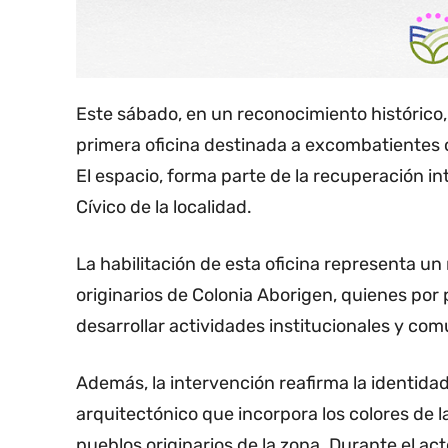
Este sábado, en un reconocimiento histórico
primera oficina destinada a excombatientes or
El espacio, forma parte de la recuperación int
Cívico de la localidad.
La habilitación de esta oficina representa u
originarios de Colonia Aborigen, quienes por
desarrollar actividades institucionales y com
Además, la intervención reafirma la identidad
arquitectónico que incorpora los colores de 
pueblos originarios de la zona. Durante el a