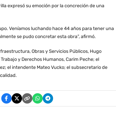
lla expresó su emoción por la concreción de una
rupo. Veníamos luchando hace 44 años para tener una
lmente se pudo concretar esta obra”, afirmó.
fraestructura, Obras y Servicios Públicos, Hugo
a, Trabajo y Derechos Humanos, Carim Peche; el
ez; el intendente Mateo Vucko; el subsecretario de
ocalidad.