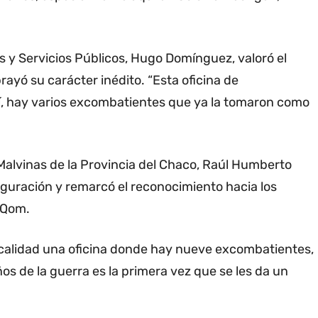
as y Servicios Públicos, Hugo Domínguez, valoró el
ayó su carácter inédito. “Esta oficina de
uí, hay varios excombatientes que ya la tomaron como
e Malvinas de la Provincia del Chaco, Raúl Humberto
auguración y remarcó el reconocimiento hacia los
 Qom.
localidad una oficina donde hay nueve excombatientes,
ños de la guerra es la primera vez que se les da un