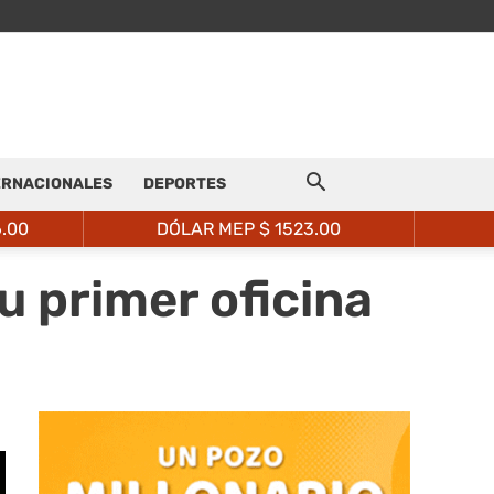
ERNACIONALES
DEPORTES
6.00
DÓLAR MEP $
1523.00
u primer oficina