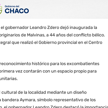
, el gobernador Leandro Zdero dejó inaugurada la
iginarios de Malvinas, a 44 años del conflicto bélico.
egral que realizó el Gobierno provincial en el Centro
n reconocimiento histórico para los excombatientes
 primera vez contarán con un espacio propio para
unitarias.
 cultural de la localidad mediante un diseño
la bandera Aymara, símbolo representativo de los
cto, el gobernador Leandro Zdero destacó la importanci