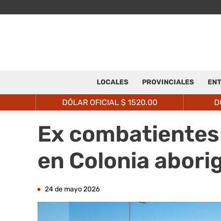
LOCALES
PROVINCIALES
ENT
DÓLAR OFICIAL $
1520.00
D
Ex combatientes 
en Colonia abori
24 de mayo 2026