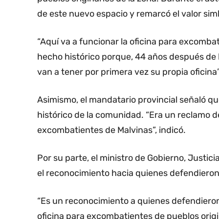
de este nuevo espacio y remarcó el valor si
“Aquí va a funcionar la oficina para excombat
hecho histórico porque, 44 años después de l
van a tener por primera vez su propia oficina
Asimismo, el mandatario provincial señaló q
histórico de la comunidad. “Era un reclamo de
excombatientes de Malvinas”, indicó.
Por su parte, el ministro de Gobierno, Justi
el reconocimiento hacia quienes defendieron 
“Es un reconocimiento a quienes defendieron
oficina para excombatientes de pueblos origi