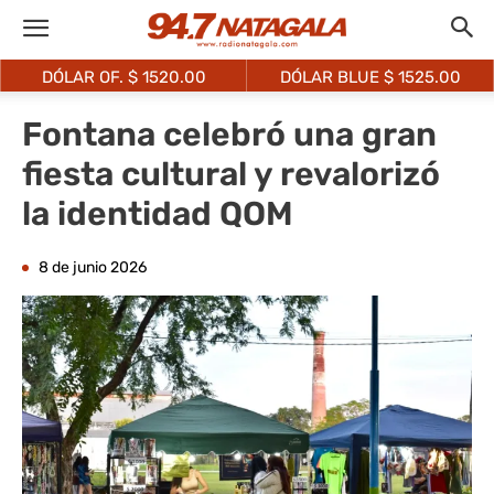
DÓLAR OF. $
1520.00
DÓLAR BLUE $
1525.00
Fontana celebró una gran
fiesta cultural y revalorizó
la identidad QOM
8 de junio 2026