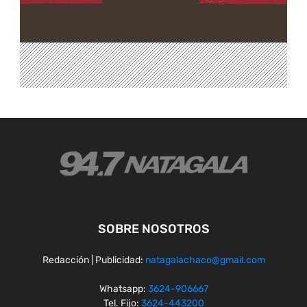
SOBRE NOSOTROS
Redacción | Publicidad:
natagalachaco@gmail.com
Whatsapp:
3624-906667
Tel. Fijo:
3624-443200