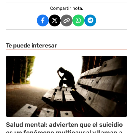
Compartir nota:
Te puede interesar
Salud mental: advierten que el suicidio
es un fenómeno multicausal y llaman a