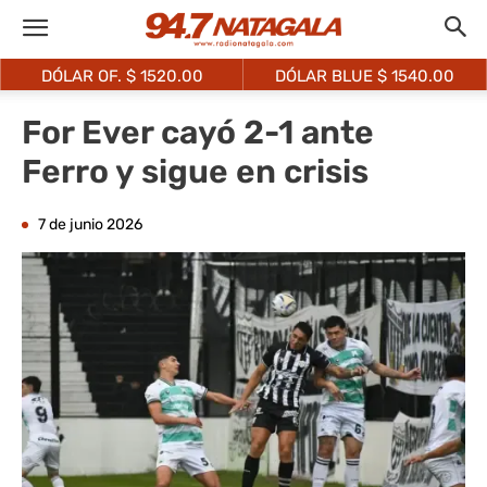
DÓLAR OF. $
1520.00
DÓLAR BLUE $
1540.00
For Ever cayó 2-1 ante
Ferro y sigue en crisis
7 de junio 2026