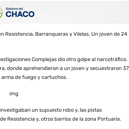
en Resistencia, Barranqueras y Vilelas. Un joven de 24
stigaciones Complejas dio otro golpe al narcotráfico.
ra, donde aprehendieron a un joven y secuestraron 37
n arma de fuego y cartuchos.
 investigaban un supuesto robo y, las pistas
e Resistencia y, otros barrios de la zona Portuaria.