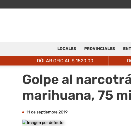
LOCALES
PROVINCIALES
ENT
DÓLAR OFICIAL $
1520.00
D
Golpe al narcotr
marihuana, 75 mi
11 de septiembre 2019