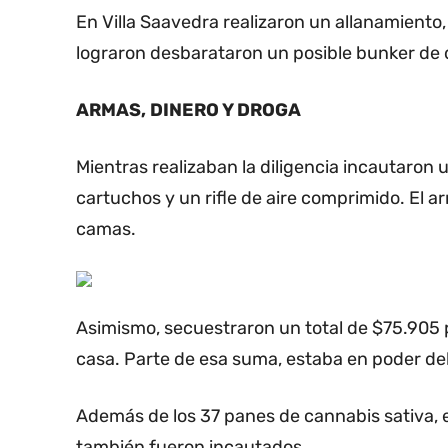
En Villa Saavedra realizaron un allanamiento
lograron desbarataron un posible bunker de 
ARMAS, DINERO Y DROGA
Mientras realizaban la diligencia incautaron u
cartuchos y un rifle de aire comprimido. El a
camas.
Asimismo, secuestraron un total de $75.905 p
casa. Parte de esa suma, estaba en poder del
Además de los 37 panes de cannabis sativa,
también fueron incautados.