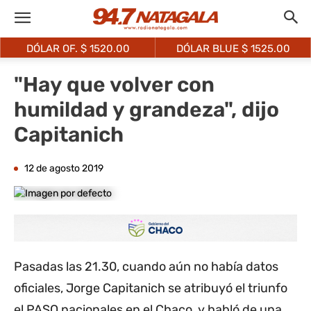
DÓLAR OF. $
1520.00
DÓLAR BLUE $
1525.00
"Hay que volver con
humildad y grandeza", dijo
Capitanich
12 de agosto 2019
Pasadas las 21.30, cuando aún no había datos
oficiales, Jorge Capitanich se atribuyó el triunfo
el PASO nacionales en el Chaco, y habló de una