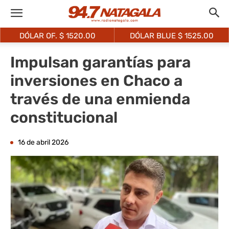
DÓLAR OF. $
1520.00
DÓLAR BLUE $
1525.00
Impulsan garantías para
inversiones en Chaco a
través de una enmienda
constitucional
16 de abril 2026