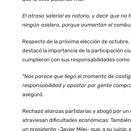
El atraso salarial es notorio, y decir que no
ningún asidero, porque aumentan el combustib
Respecto de la próxima elección de octubre, 
destacó la importancia de la participación ci
cumplieron con sus responsabilidades como l
"Nos parece que llegó el momento de casti
responsabilidad y apostar por gente compro
aseguró.
Rechazó alianzas partidarias y abogó por un 
atraviesan dificultades económicas. También 
un presidente -Javier Milei- que, a su juicio,