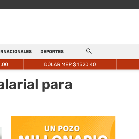
ERNACIONALES
DEPORTES
6.00
DÓLAR MEP $
1520.40
larial para