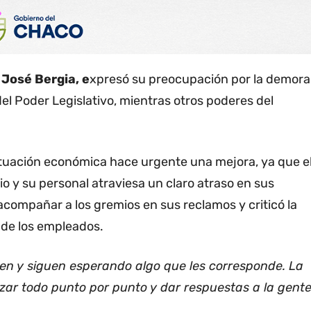
 José Bergia, e
xpresó su preocupación por la demora
del Poder Legislativo, mientras otros poderes del
situación económica hace urgente una mejora, ya que e
io y su personal atraviesa un claro atraso en sus
acompañar a los gremios en sus reclamos y criticó la
 de los empleados.
uen y siguen esperando algo que les corresponde. La
zar todo punto por punto y dar respuestas a la gent