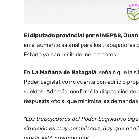
El diputado provincial por el NEPAR, Juan
en el aumento salarial para los trabajadores 
Estado ya han recibido incrementos.
En
La Mañana de Natagalá
, señaló que la 
Poder Legislativo no cuenta con edificio prop
sueldos. Además, confirmó la disposición de 
respuesta oficial que minimiza las demandas
“Los trabajadores del Poder Legislativo sig
situación es muy complicada, hay que anali
que la está pasando mal.