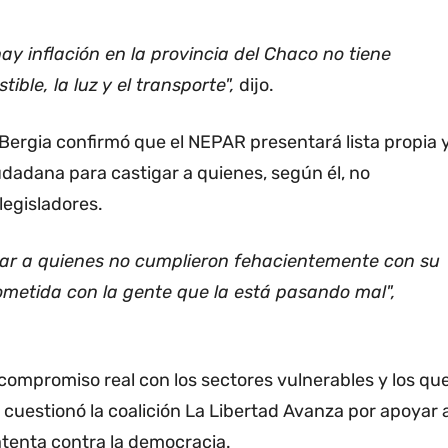
 hay inflación en la provincia del Chaco no tiene
le, la luz y el transporte",
dijo.
Bergia confirmó que el NEPAR presentará lista propia 
udadana para castigar a quienes, según él, no
egisladores.
gar a quienes no cumplieron fehacientemente con su
metida con la gente que la está pasando mal",
compromiso real con los sectores vulnerables y los qu
cuestionó la coalición La Libertad Avanza por apoyar 
 atenta contra la democracia.