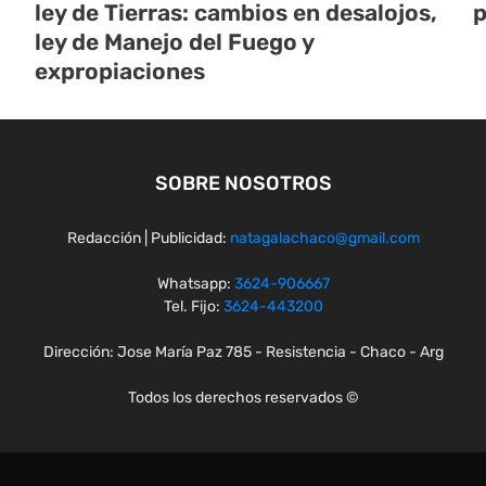
ley de Tierras: cambios en desalojos,
p
ley de Manejo del Fuego y
expropiaciones
SOBRE NOSOTROS
Redacción | Publicidad:
natagalachaco@gmail.com
Whatsapp:
3624-906667
Tel. Fijo:
3624-443200
Dirección: Jose María Paz 785 - Resistencia - Chaco - Arg
Todos los derechos reservados ©