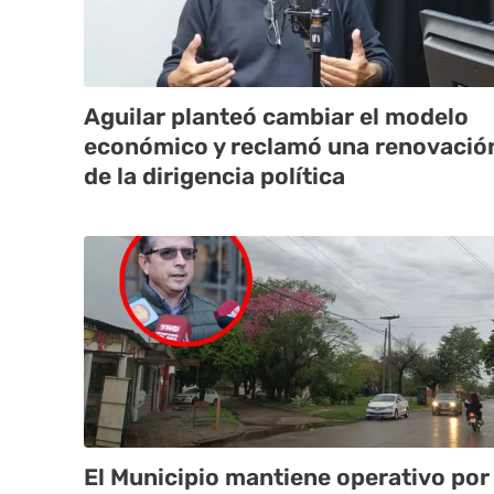
Aguilar planteó cambiar el modelo
económico y reclamó una renovació
de la dirigencia política
El Municipio mantiene operativo por