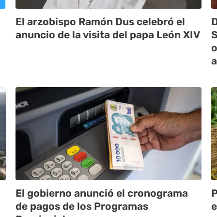
El arzobispo Ramón Dus celebró el
D
anuncio de la visita del papa León XIV
S
o
a
El gobierno anunció el cronograma
P
de pagos de los Programas
e