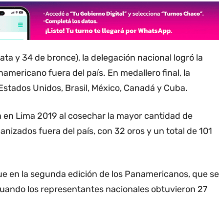
ata y 34 de bronce), la delegación nacional logró la
mericano fuera del país. En medallero final, la
 Estados Unidos, Brasil, México, Canadá y Cuba.
a en Lima 2019 al cosechar la mayor cantidad de
izados fuera del país, con 32 oros y un total de 101
ue en la segunda edición de los Panamericanos, que se
cuando los representantes nacionales obtuvieron 27