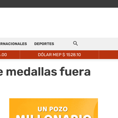
ERNACIONALES
DEPORTES
6.00
DÓLAR MEP $
1528.10
e medallas fuera