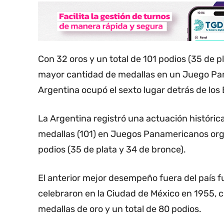
Con 32 oros y un total de 101 podios (35 de pl
mayor cantidad de medallas en un Juego Pana
Argentina ocupó el sexto lugar detrás de los
La Argentina registró una actuación históric
medallas (101) en Juegos Panamericanos organ
podios (35 de plata y 34 de bronce).
El anterior mejor desempeño fuera del país f
celebraron en la Ciudad de México en 1955, 
medallas de oro y un total de 80 podios.