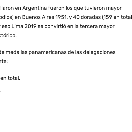
llaron en Argentina fueron los que tuvieron mayor
dios) en Buenos Aires 1951, y 40 doradas (159 en total
r eso Lima 2019 se convirtió en la tercera mayor
tórico.
s de medallas panamericanas de las delegaciones
nte:
en total.
.