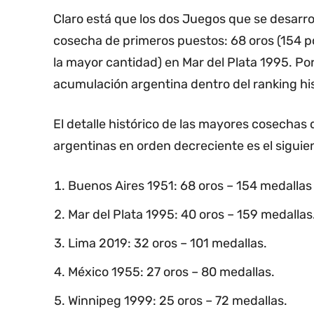
Claro está que los dos Juegos que se desarro
cosecha de primeros puestos: 68 oros (154 po
la mayor cantidad) en Mar del Plata 1995. Po
acumulación argentina dentro del ranking his
El detalle histórico de las mayores cosecha
argentinas en orden decreciente es el siguie
Buenos Aires 1951: 68 oros – 154 medallas 
Mar del Plata 1995: 40 oros – 159 medallas
Lima 2019: 32 oros – 101 medallas.
México 1955: 27 oros – 80 medallas.
Winnipeg 1999: 25 oros – 72 medallas.