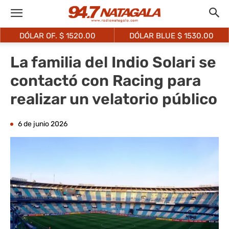
DÓLAR OF. $
1520.00
DÓLAR BLUE $
1530.00
La familia del Indio Solari se
contactó con Racing para
realizar un velatorio público
6 de junio 2026