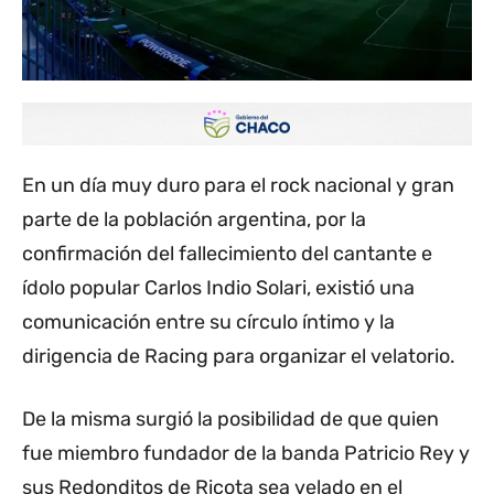
En un día muy duro para el rock nacional y gran
parte de la población argentina, por la
confirmación del fallecimiento del cantante e
ídolo popular Carlos Indio Solari, existió una
comunicación entre su círculo íntimo y la
dirigencia de Racing para organizar el velatorio.
De la misma surgió la posibilidad de que quien
fue miembro fundador de la banda Patricio Rey y
sus Redonditos de Ricota sea velado en el