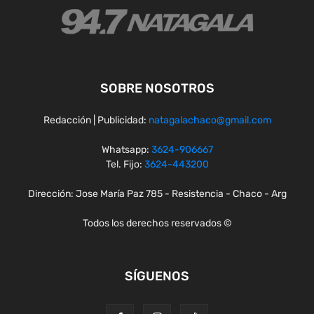
SOBRE NOSOTROS
Redacción | Publicidad:
natagalachaco@gmail.com
Whatsapp:
3624-906667
Tel. Fijo:
3624-443200
Dirección: Jose María Paz 785 - Resistencia - Chaco - Arg
Todos los derechos reservados ©
SÍGUENOS