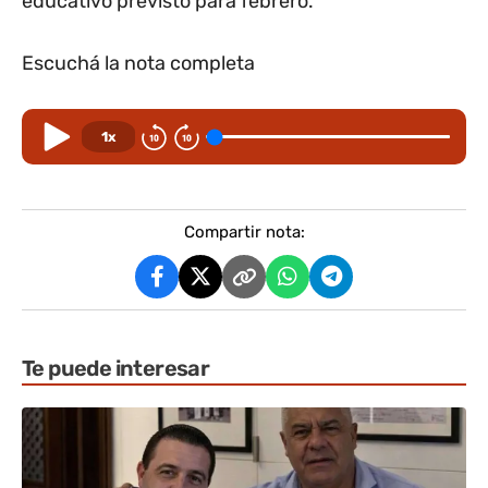
educativo previsto para febrero.
Escuchá la nota completa
1x
Compartir nota:
Te puede interesar