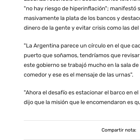
"no hay riesgo de hiperinflación"; manifestó 
masivamente la plata de los bancos y destacó
dinero de la gente y evitar crisis como las de
"La Argentina parece un círculo en el que cad
puerto que soñamos, tendríamos que revisar 
este gobierno se trabajó mucho en la sala de 
comedor y ese es el mensaje de las urnas".
"Ahora el desafío es estacionar el barco en el
dijo que la misión que le encomendaron es qu
Compartir nota: