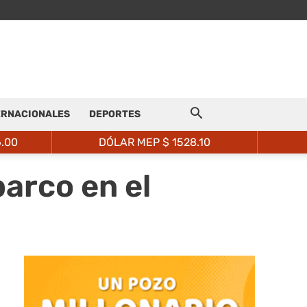
ERNACIONALES
DEPORTES
6.00
DÓLAR MEP $
1528.10
barco en el