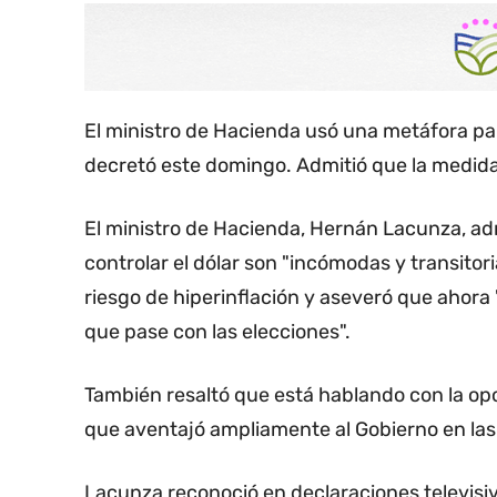
El ministro de Hacienda usó una metáfora para
decretó este domingo. Admitió que la medida
El ministro de Hacienda, Hernán Lacunza, a
controlar el dólar son "incómodas y transitor
riesgo de hiperinflación y aseveró que ahora "
que pase con las elecciones".
También resaltó que está hablando con la opos
que aventajó ampliamente al Gobierno en la
Lacunza reconoció en declaraciones televisiv