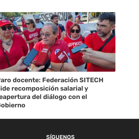
aro docente: Federación SITECH
ide recomposición salarial y
eapertura del diálogo con el
obierno
SÍGUENOS