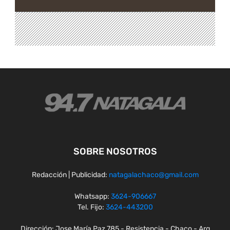
SOBRE NOSOTROS
Redacción | Publicidad:
natagalachaco@gmail.com
Whatsapp:
3624-906667
Tel. Fijo:
3624-443200
Dirección: Jose María Paz 785 - Resistencia - Chaco - Arg