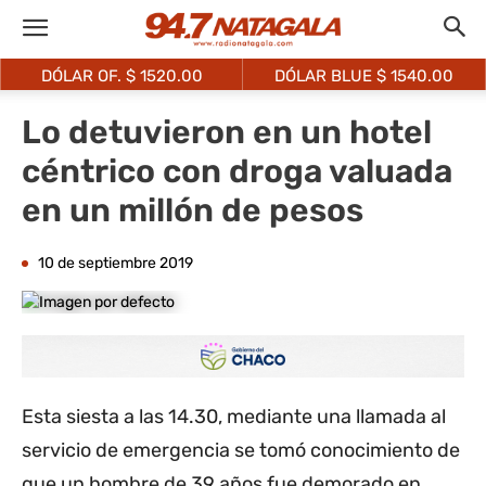
DÓLAR OF. $
1520.00
DÓLAR BLUE $
1540.00
Lo detuvieron en un hotel
céntrico con droga valuada
en un millón de pesos
10 de septiembre 2019
Esta siesta a las 14.30, mediante una llamada al
servicio de emergencia se tomó conocimiento de
que un hombre de 39 años fue demorado en