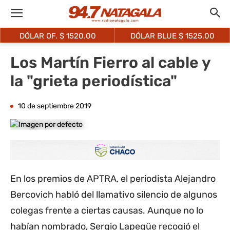
DÓLAR OF. $
1520.00
DÓLAR BLUE $
1525.00
Los Martín Fierro al cable y
la "grieta periodística"
10 de septiembre 2019
En los premios de APTRA, el periodista Alejandro
Bercovich habló del llamativo silencio de algunos
colegas frente a ciertas causas. Aunque no lo
habían nombrado, Sergio Lapegüe recogió el