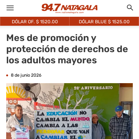
DÓLAR OF. $
1520.00
DÓLAR BLUE $
1525.00
Mes de promoción y
protección de derechos de
los adultos mayores
8 de junio 2026