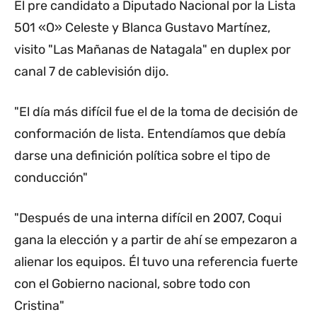
El pre candidato a Diputado Nacional por la Lista
501 «O» Celeste y Blanca Gustavo Martínez,
visito "Las Mañanas de Natagala" en duplex por
canal 7 de cablevisión dijo.
"El día más difícil fue el de la toma de decisión de
conformación de lista. Entendíamos que debía
darse una definición política sobre el tipo de
conducción"
"Después de una interna difícil en 2007, Coqui
gana la elección y a partir de ahí se empezaron a
alienar los equipos. Él tuvo una referencia fuerte
con el Gobierno nacional, sobre todo con
Cristina"