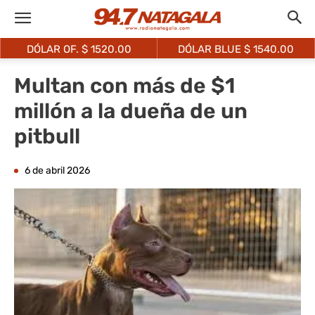
DÓLAR OF. $
1520.00
DÓLAR BLUE $
1540.00
Multan con más de $1
millón a la dueña de un
pitbull
6 de abril 2026