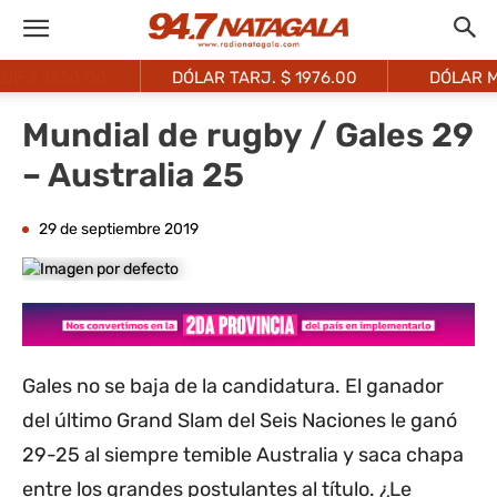
DÓLAR TARJ. $
1976.00
DÓLAR MEP $
1521.10
Mundial de rugby / Gales 29
– Australia 25
29 de septiembre 2019
Gales no se baja de la candidatura. El ganador
del último Grand Slam del Seis Naciones le ganó
29-25 al siempre temible Australia y saca chapa
entre los grandes postulantes al título. ¿Le