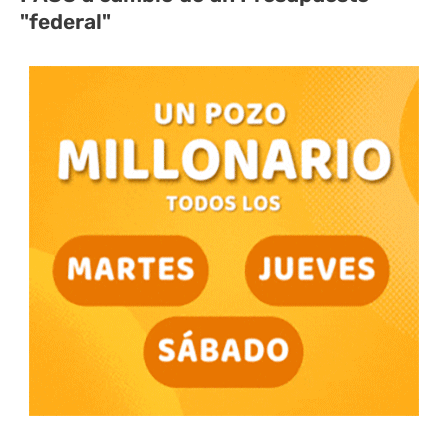
"federal"