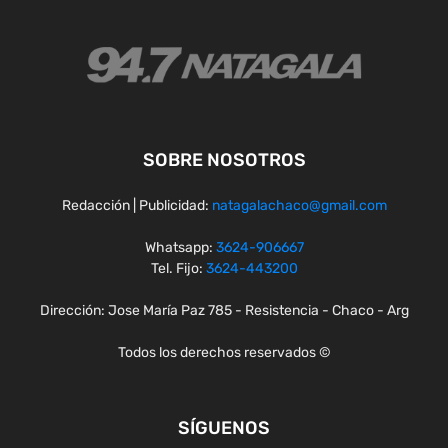
SOBRE NOSOTROS
Redacción | Publicidad:
natagalachaco@gmail.com
Whatsapp:
3624-906667
Tel. Fijo:
3624-443200
Dirección: Jose María Paz 785 - Resistencia - Chaco - Arg
Todos los derechos reservados ©
SÍGUENOS