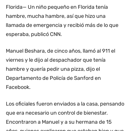
Florida— Un niño pequeño en Florida tenía
hambre, mucha hambre, así que hizo una
llamada de emergencia y recibió más de lo que
esperaba, publicó CNN.
Manuel Beshara, de cinco años, llamó al 911 el
viernes y le dijo al despachador que tenía
hambre y quería pedir una pizza, dijo el
Departamento de Policía de Sanford en
Facebook.
Los oficiales fueron enviados a la casa, pensando
que era necesario un control de bienestar.
Encontraron a Manuel y a su hermana de 15