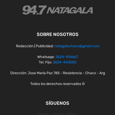
SOBRE NOSOTROS
Redacción | Publicidad:
natagalachaco@gmail.com
Whatsapp:
3624-906667
Tel. Fijo:
3624-443200
Dirección: Jose María Paz 785 - Resistencia - Chaco - Arg
Todos los derechos reservados ©
SÍGUENOS