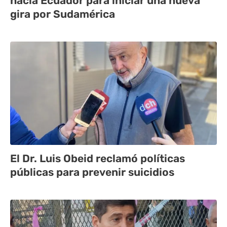
hacia Ecuador para iniciar una nueva
gira por Sudamérica
El Dr. Luis Obeid reclamó políticas
públicas para prevenir suicidios