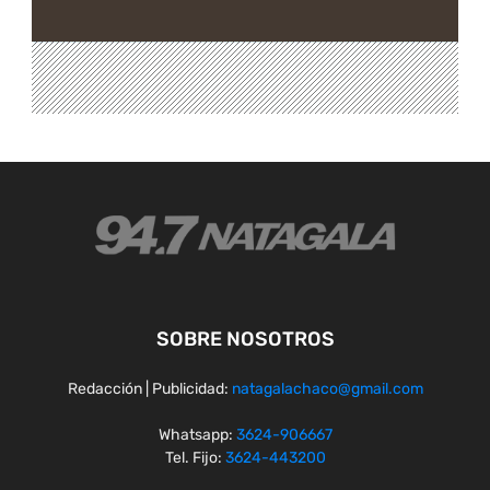
SOBRE NOSOTROS
Redacción | Publicidad:
natagalachaco@gmail.com
Whatsapp:
3624-906667
Tel. Fijo:
3624-443200