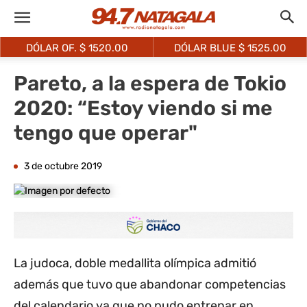
DÓLAR OF. $
1520.00
DÓLAR BLUE $
1525.00
Pareto, a la espera de Tokio
2020: “Estoy viendo si me
tengo que operar"
3 de octubre 2019
La judoca, doble medallita olímpica admitió
además que tuvo que abandonar competencias
del calendario ya que no pudo entrenar en