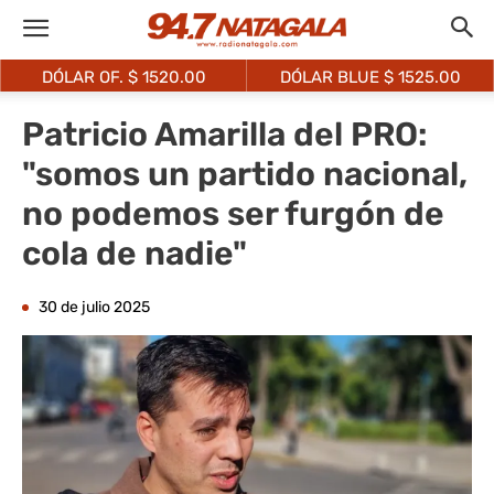
DÓLAR OF. $
1520.00
DÓLAR BLUE $
1525.00
Patricio Amarilla del PRO:
"somos un partido nacional,
no podemos ser furgón de
cola de nadie"
30 de julio 2025