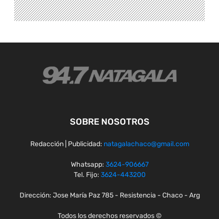
SOBRE NOSOTROS
Redacción | Publicidad:
natagalachaco@gmail.com
Whatsapp:
3624-906667
Tel. Fijo:
3624-443200
Dirección: Jose María Paz 785 - Resistencia - Chaco - Arg
Todos los derechos reservados ©