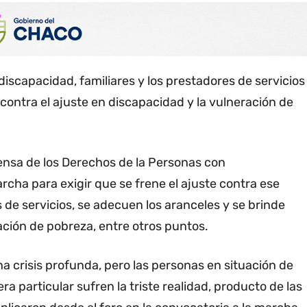
iscapacidad, familiares y los prestadores de servicios
contra el ajuste en discapacidad y la vulneración de
ensa de los Derechos de la Personas con
cha para exigir que se frene el ajuste contra ese
s de servicios, se adecuen los aranceles y se brinde
ción de pobreza, entre otros puntos.
a crisis profunda, pero las personas en situación de
a particular sufren la triste realidad, producto de las