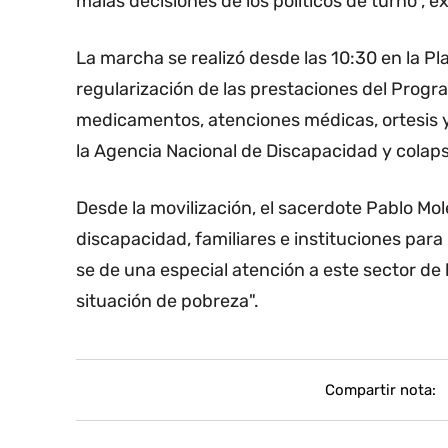
malas decisiones de los políticos de turno", e
La marcha se realizó desde las 10:30 en la Pl
regularización de las prestaciones del Progr
medicamentos, atenciones médicas, ortesis 
la Agencia Nacional de Discapacidad y colaps
Desde la movilización, el sacerdote Pablo M
discapacidad, familiares e instituciones para
se de una especial atención a este sector de 
situación de pobreza".
Compartir nota: