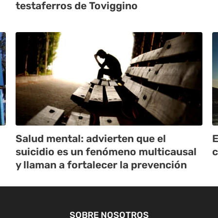
testaferros de Toviggino
Salud mental: advierten que el
E
suicidio es un fenómeno multicausal
y llaman a fortalecer la prevención
SOBRE NOSOTROS