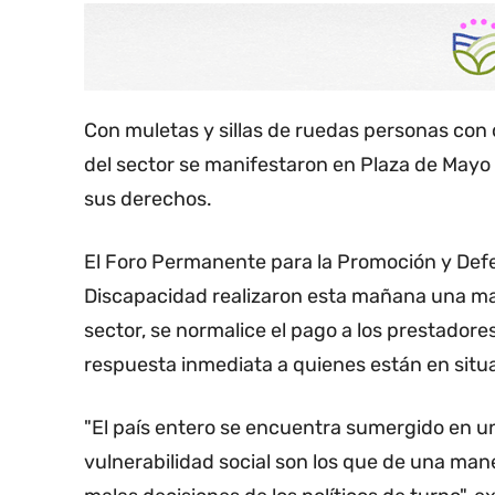
Con muletas y sillas de ruedas personas con d
del sector se manifestaron en Plaza de Mayo 
sus derechos.
El Foro Permanente para la Promoción y Def
Discapacidad realizaron esta mañana una mar
sector, se normalice el pago a los prestadore
respuesta inmediata a quienes están en situa
"El país entero se encuentra sumergido en un
vulnerabilidad social son los que de una maner