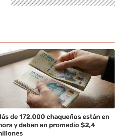
ás de 172.000 chaqueños están en
ora y deben en promedio $2,4
illones