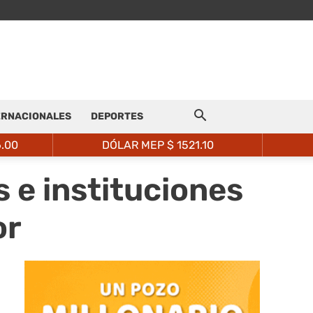
ERNACIONALES
DEPORTES
6.00
DÓLAR MEP $
1521.10
 e instituciones
or