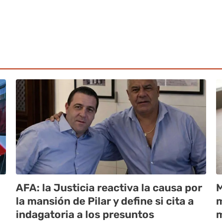
AFA: la Justicia reactiva la causa por
M
la mansión de Pilar y define si cita a
m
indagatoria a los presuntos
m