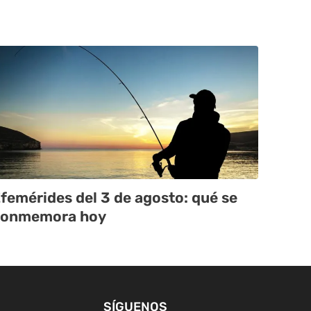
femérides del 3 de agosto: qué se
conmemora hoy
SÍGUENOS