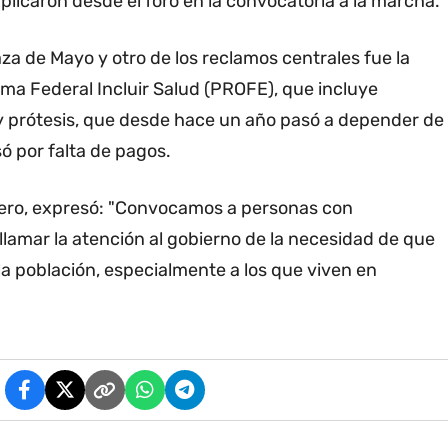
xplicaron desde el foro en la convocatoria a la marcha.
aza de Mayo y otro de los reclamos centrales fue la
ama Federal Incluir Salud (PROFE), que incluye
y prótesis, que desde hace un año pasó a depender de
ó por falta de pagos.
olero, expresó: "Convocamos a personas con
 llamar la atención al gobierno de la necesidad de que
la población, especialmente a los que viven en