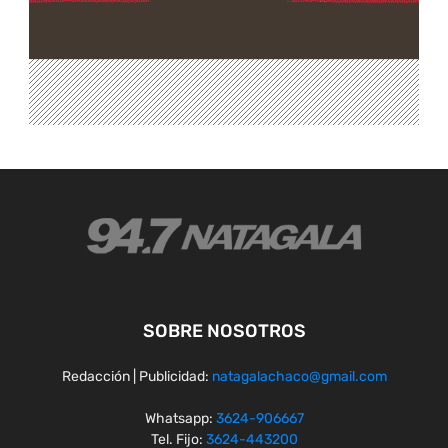
SOBRE NOSOTROS
Redacción | Publicidad:
natagalachaco@gmail.com
Whatsapp:
3624-906667
Tel. Fijo:
3624-443200