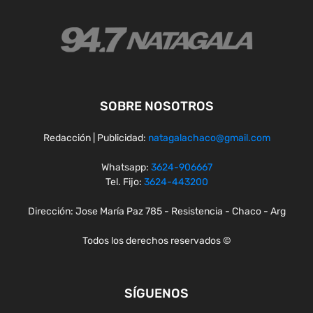
SOBRE NOSOTROS
Redacción | Publicidad:
natagalachaco@gmail.com
Whatsapp:
3624-906667
Tel. Fijo:
3624-443200
Dirección: Jose María Paz 785 - Resistencia - Chaco - Arg
Todos los derechos reservados ©
SÍGUENOS