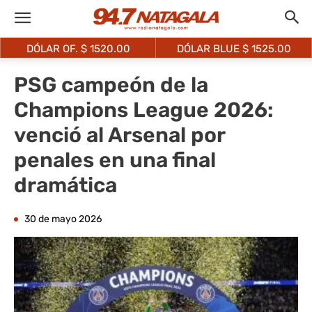
DÓLAR OF. $
1520.00
DÓLAR BLUE $
1525.00
PSG campeón de la
Champions League 2026:
venció al Arsenal por
penales en una final
dramática
30 de mayo 2026