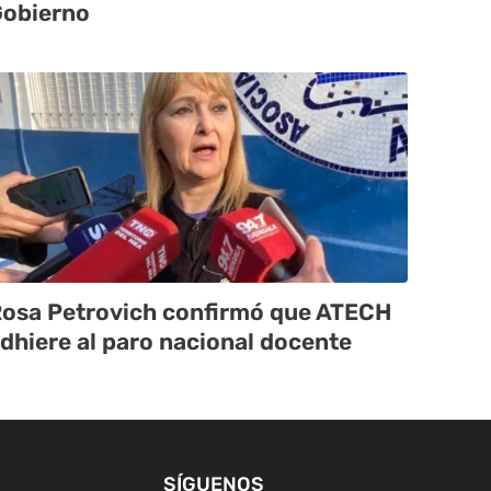
obierno
osa Petrovich confirmó que ATECH
dhiere al paro nacional docente
SÍGUENOS