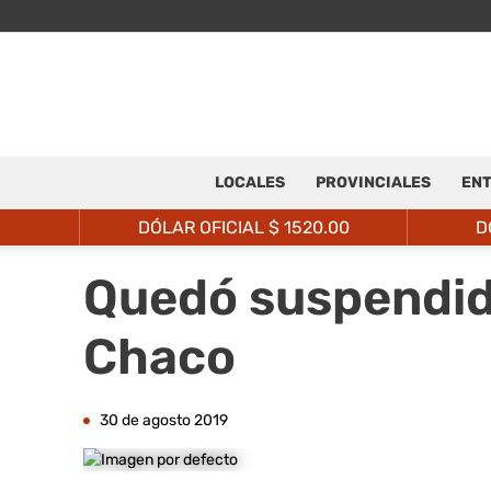
LOCALES
PROVINCIALES
ENT
DÓLAR OFICIAL $
1520.00
D
Quedó suspendido
Chaco
30 de agosto 2019