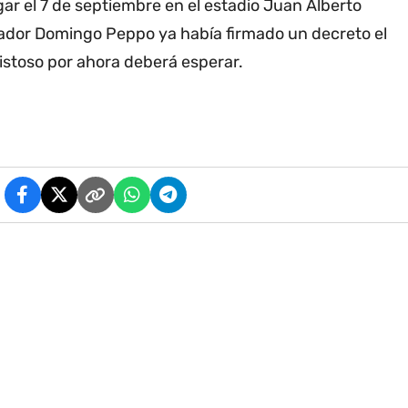
gar el 7 de septiembre en el estadio Juan Alberto
rnador Domingo Peppo ya había firmado un decreto el
amistoso por ahora deberá esperar.