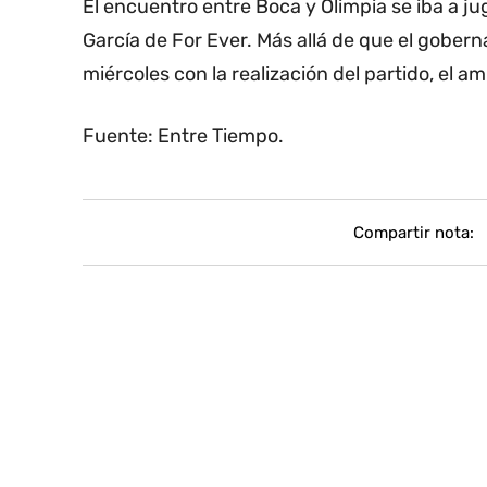
El encuentro entre Boca y Olimpia se iba a ju
García de For Ever. Más allá de que el gobe
miércoles con la realización del partido, el 
Fuente: Entre Tiempo.
Compartir nota: