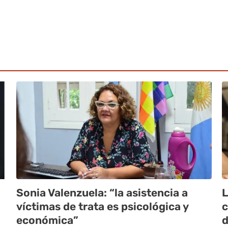
Sonia Valenzuela: “la asistencia a
L
víctimas de trata es psicológica y
c
económica”
d