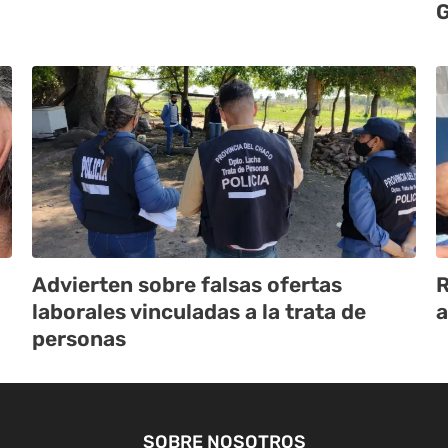
G
Advierten sobre falsas ofertas
R
laborales vinculadas a la trata de
a
personas
SOBRE NOSOTROS