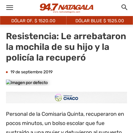
DÓLAR OF. $
1520.00
DÓLAR BLUE $
1525.00
Resistencia: Le arrebataron
la mochila de su hijo y la
policía la recuperó
19 de septiembre 2019
Personal de la Comisaria Quinta, recuperaron en
pocos minutos, un bolso escolar que fue
sustraído a una mujer y detuvieron al supuesto