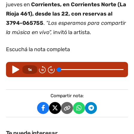
jueves en
Corrientes, en Corrientes Norte (La
Rioja 461), desde las 22, con reservas al
3794-065755
.
“Los esperamos para compartir
la música en vivo”,
invitó la artista.
Escuchá la nota completa
1x
Compartir nota:
Te puede interesar