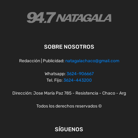
SOBRE NOSOTROS
Redacción | Publicidad:
natagalachaco@gmail.com
Whatsapp:
3624-906667
Tel. Fijo:
3624-443200
Dirección: Jose María Paz 785 - Resistencia - Chaco - Arg
Todos los derechos reservados ©
SÍGUENOS