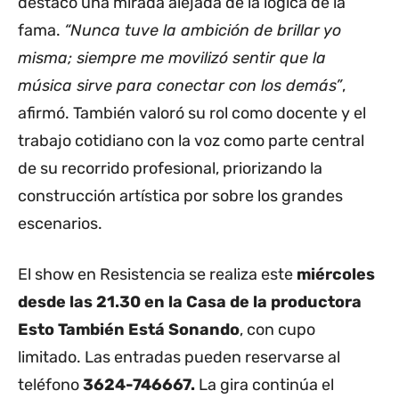
destacó una mirada alejada de la lógica de la
fama.
“Nunca tuve la ambición de brillar yo
misma; siempre me movilizó sentir que la
música sirve para conectar con los demás”
,
afirmó. También valoró su rol como docente y el
trabajo cotidiano con la voz como parte central
de su recorrido profesional, priorizando la
construcción artística por sobre los grandes
escenarios.
El show en Resistencia se realiza este
miércoles
desde las 21.30 en la Casa de la productora
Esto También Está Sonando
, con cupo
limitado. Las entradas pueden reservarse al
teléfono
3624-746667.
La gira continúa el