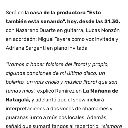
Será en la
casa de la productora "Esto
también esta sonando", hoy, desde las 21.30,
con Nazareno Duarte en guitarra; Lucas Monzón
en acordeón; Miguel Tayara como voz invitada y
Adriana Sargenti en piano invitada
“Vamos a hacer folclore del litoral y propio,
algunas canciones de mi último disco, un
bolerito, un vals criollo y música litoral que son
temas míos”,
explicó Ramírez en
La Mañana de
Natagalá,
y adelantó que el show incluirá
interpretaciones a dos voces de chamamés y
guarañas junto a músicos locales. Además,
señaló que sumará tangos al repertorio:
“siempre