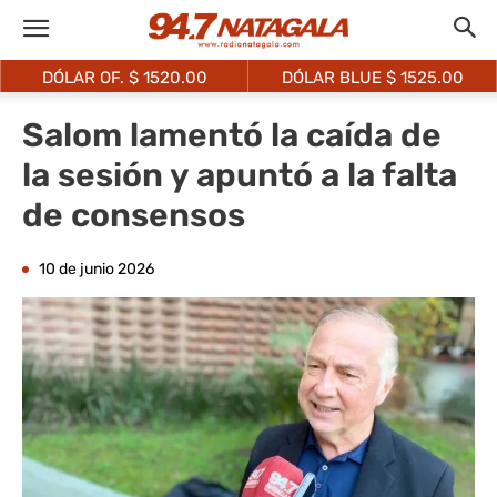
DÓLAR OF. $
1520.00
DÓLAR BLUE $
1525.00
Salom lamentó la caída de
la sesión y apuntó a la falta
de consensos
10 de junio 2026