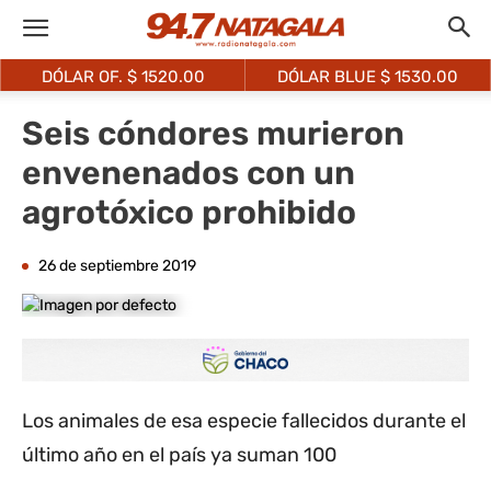
DÓLAR OF. $
1520.00
DÓLAR BLUE $
1530.00
Seis cóndores murieron
envenenados con un
agrotóxico prohibido
26 de septiembre 2019
Los animales de esa especie fallecidos durante el
último año en el país ya suman 100