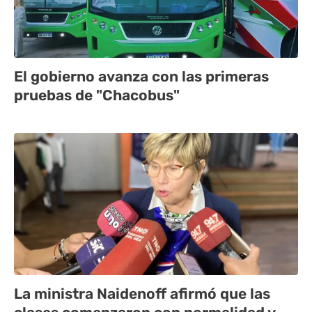
El gobierno avanza con las primeras
pruebas de "Chacobus"
La ministra Naidenoff afirmó que las