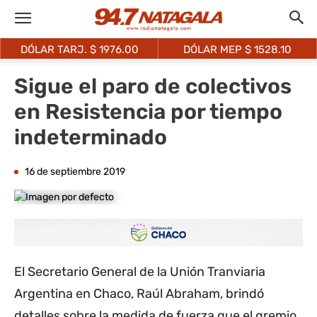
DÓLAR MEP $
1528.10
DÓLAR OF. $
1520.00
Sigue el paro de colectivos
en Resistencia por tiempo
indeterminado
16 de septiembre 2019
El Secretario General de la Unión Tranviaria
Argentina en Chaco, Raúl Abraham, brindó
detalles sobre la medida de fuerza que el gremio