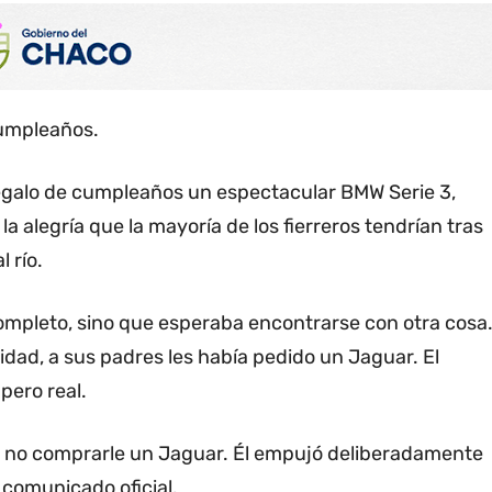
cumpleaños.
egalo de cumpleaños un espectacular BMW Serie 3,
a alegría que la mayoría de los fierreros tendrían tras
 río.
completo, sino que esperaba encontrarse con otra cosa
idad, a sus padres les había pedido un Jaguar. El
pero real.
 no comprarle un Jaguar. Él empujó deliberadamente
un comunicado oficial.