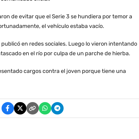
ron de evitar que el Serie 3 se hundiera por temor a
ortunadamente, el vehículo estaba vacío.
o publicó en redes sociales. Luego lo vieron intentando
atascado en el río por culpa de un parche de hierba.
esentado cargos contra el joven porque tiene una