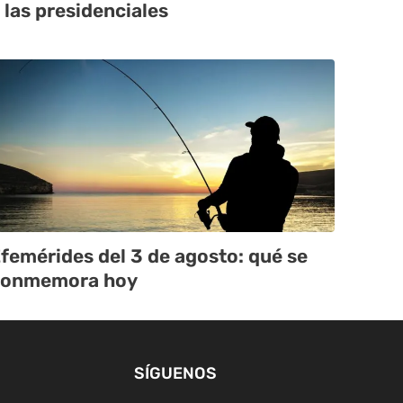
 las presidenciales
femérides del 3 de agosto: qué se
conmemora hoy
SÍGUENOS