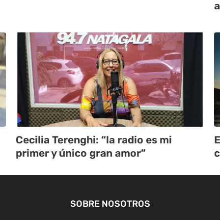
a
Cecilia Terenghi: “la radio es mi
E
primer y único gran amor”
SOBRE NOSOTROS