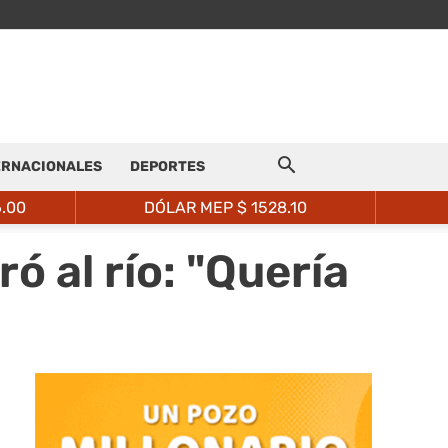
ERNACIONALES
DEPORTES
6.00
DÓLAR MEP $
1528.10
ó al río: "Quería