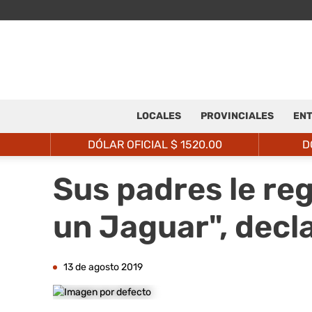
LOCALES
PROVINCIALES
ENT
DÓLAR OFICIAL $
1520.00
D
Sus padres le reg
un Jaguar", decl
13 de agosto 2019