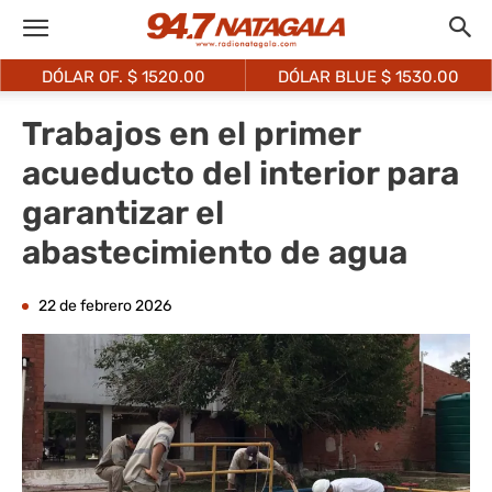
DÓLAR OF. $
1520.00
DÓLAR BLUE $
1530.00
Trabajos en el primer
acueducto del interior para
garantizar el
abastecimiento de agua
22 de febrero 2026