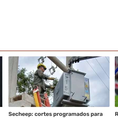
Secheep: cortes programados para
R