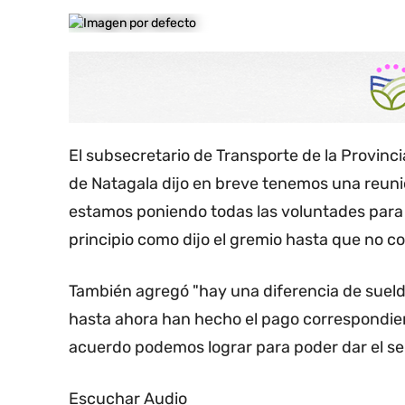
El subsecretario de Transporte de la Provin
de Natagala dijo en breve tenemos una reunió
estamos poniendo todas las voluntades para 
principio como dijo el gremio hasta que no cob
También agregó "hay una diferencia de suel
hasta ahora han hecho el pago correspondien
acuerdo podemos lograr para poder dar el serv
Escuchar Audio