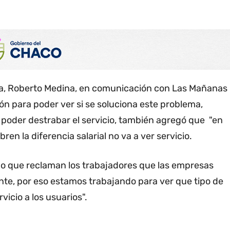
cia, Roberto Medina, en comunicación con Las Mañanas
n para poder ver si se soluciona este problema,
poder destrabar el servicio, también agregó que "en
ren la diferencia salarial no va a ver servicio.
do que reclaman los trabajadores que las empresas
te, por eso estamos trabajando para ver que tipo de
icio a los usuarios".