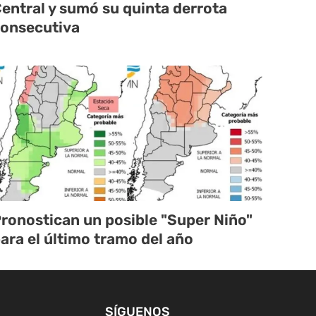
entral y sumó su quinta derrota
onsecutiva
ronostican un posible "Super Niño"
ara el último tramo del año
SÍGUENOS