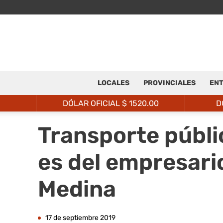
LOCALES
PROVINCIALES
ENT
DÓLAR OFICIAL $
1520.00
D
Transporte públi
es del empresario
Medina
17 de septiembre 2019