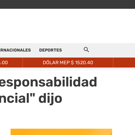
ERNACIONALES
DEPORTES
6.00
DÓLAR MEP $
1520.40
responsabilidad
cial" dijo