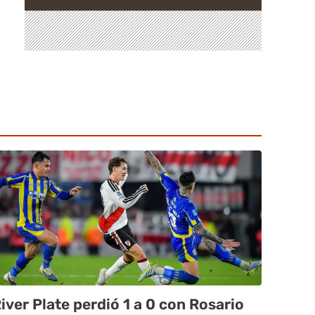
iver Plate perdió 1 a 0 con Rosario