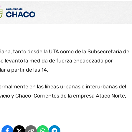
.
añana, tanto desde la UTA como de la Subsecretaría de
 se levantó la medida de fuerza encabezada por
r a partir de las 14.
normalmente en las líneas urbanas e interurbanas del
rvicio y Chaco-Corrientes de la empresa Ataco Norte,