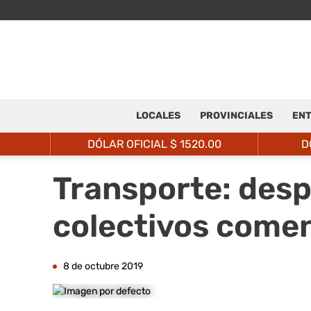
LOCALES
PROVINCIALES
ENT
DÓLAR OFICIAL $
1520.00
D
Transporte: desp
colectivos come
8 de octubre 2019