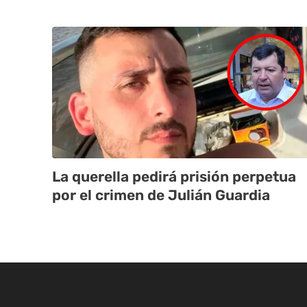
La querella pedirá prisión perpetua
por el crimen de Julián Guardia