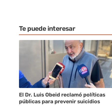
Te puede interesar
El Dr. Luis Obeid reclamó políticas
públicas para prevenir suicidios