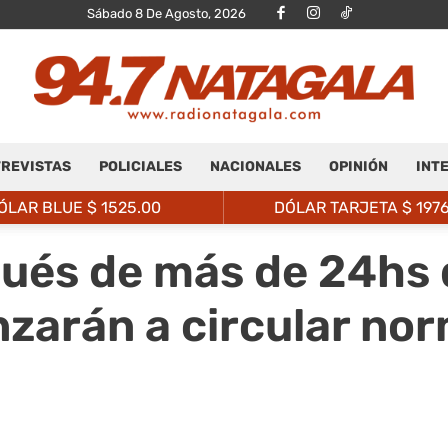
Sábado 8 De Agosto, 2026
REVISTAS
POLICIALES
NACIONALES
OPINIÓN
INT
Radio
ÓLAR BLUE $
1525.00
DÓLAR TARJETA $
197
ués de más de 24hs d
nzarán a circular no
Natagalá