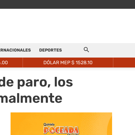
ERNACIONALES
DEPORTES
6.00
DÓLAR MEP $
1528.10
e paro, los
rmalmente