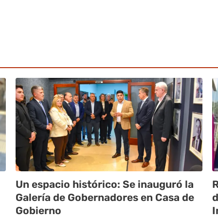
Un espacio histórico: Se inauguró la
R
Galería de Gobernadores en Casa de
d
Gobierno
I