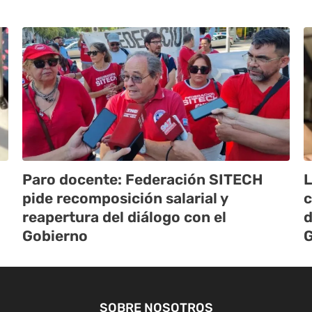
Paro docente: Federación SITECH
L
pide recomposición salarial y
c
reapertura del diálogo con el
d
Gobierno
G
SOBRE NOSOTROS