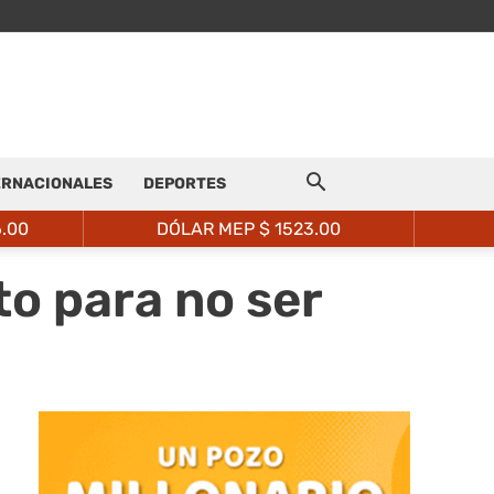
ERNACIONALES
DEPORTES
6.00
DÓLAR MEP $
1523.00
to para no ser