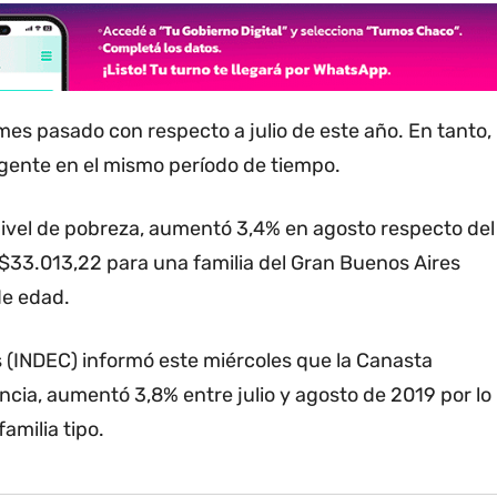
es pasado con respecto a julio de este año. En tanto,
gente en el mismo período de tiempo.
 nivel de pobreza, aumentó 3,4% en agosto respecto del
 $33.013,22 para una familia del Gran Buenos Aires
de edad.
os (INDEC) informó este miércoles que la Canasta
encia, aumentó 3,8% entre julio y agosto de 2019 por lo
amilia tipo.