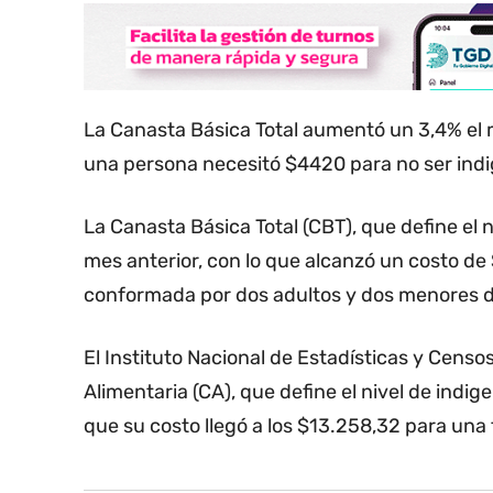
La Canasta Básica Total aumentó un 3,4% el m
una persona necesitó $4420 para no ser indi
La Canasta Básica Total (CBT), que define el
mes anterior, con lo que alcanzó un costo de
conformada por dos adultos y dos menores 
El Instituto Nacional de Estadísticas y Cens
Alimentaria (CA), que define el nivel de indig
que su costo llegó a los $13.258,32 para una f