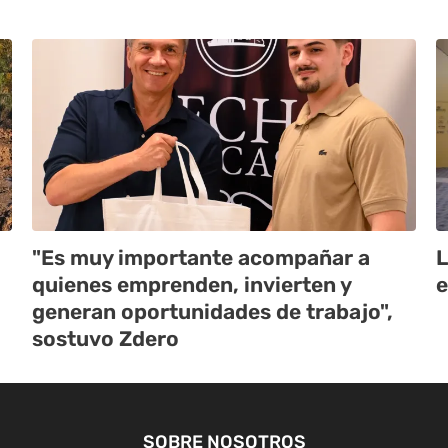
"Es muy importante acompañar a
L
quienes emprenden, invierten y
e
generan oportunidades de trabajo",
sostuvo Zdero
SOBRE NOSOTROS