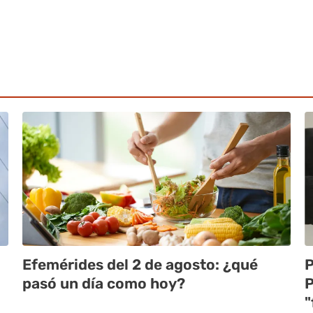
Efemérides del 2 de agosto: ¿qué
P
pasó un día como hoy?
P
"