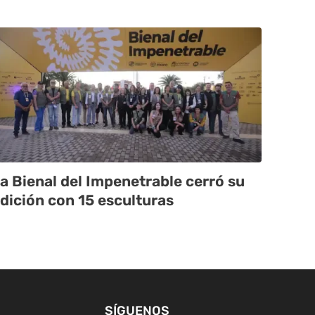
a Bienal del Impenetrable cerró su
dición con 15 esculturas
SÍGUENOS