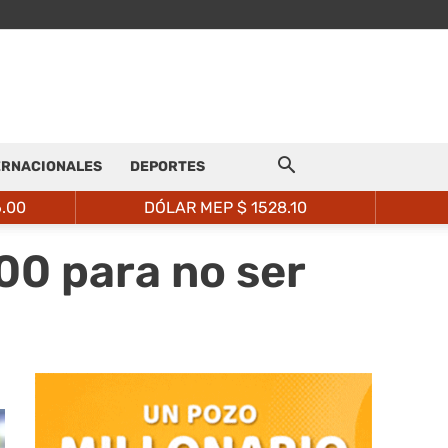
ERNACIONALES
DEPORTES
6.00
DÓLAR MEP $
1528.10
00 para no ser