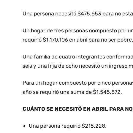
Una persona necesitó $475.653 para no estar 
Un hogar de tres personas compuesto por una
requirió $1.170.106 en abril para no ser pobre
Una familia de cuatro integrantes conformada
seis y una hija de ocho necesitó un ingreso 
Para un hogar compuesto por cinco personas u
año se requirió una suma de $1.545.872.
CUÁNTO SE NECESITÓ EN ABRIL PARA NO
Una persona requirió $215.228.