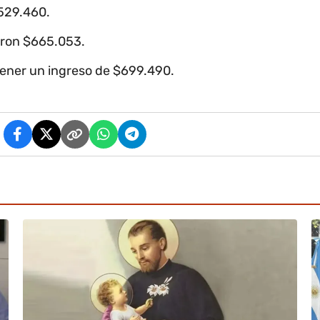
$529.460.
aron $665.053.
tener un ingreso de $699.490.