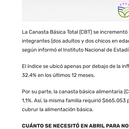
La Canasta Básica Total (CBT) se incrementó 2
integrantes (dos adultos y dos chicos en eda
según informó el Instituto Nacional de Estadí
El índice se ubicó apenas por debajo de la in
32,4% en los últimos 12 meses.
Por su parte, la canasta básica alimentaria (C
1,1%. Así, la misma familia requirió $665.053
cubrur la alimentación básica.
CUÁNTO SE NECESITÓ EN ABRIL PARA NO