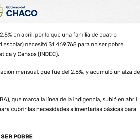
,5% en abril, por lo que una familia de cuatro
d escolar) necesitó $1.469.768 para no ser pobre,
stica y Censos (INDEC).
flación mensual, que fue del 2,6%, y acumuló un alza de
BA), que marca la línea de la indigencia, subió en abril
 para cubrir las necesidades alimentarias básicas para
 SER POBRE