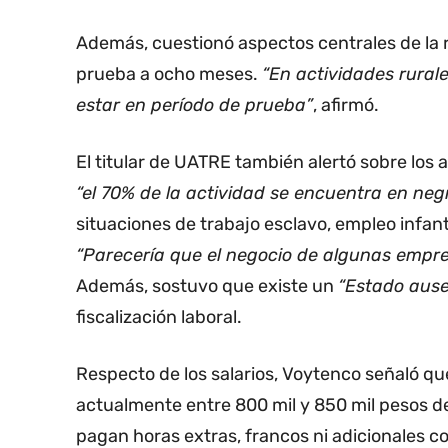
Además, cuestionó aspectos centrales de la r
prueba a ocho meses.
“En actividades rural
estar en período de prueba”
, afirmó.
El titular de UATRE también alertó sobre los 
“el 70% de la actividad se encuentra en negr
situaciones de trabajo esclavo, empleo infant
“Parecería que el negocio de algunas empre
Además, sostuvo que existe un
“Estado ause
fiscalización laboral.
Respecto de los salarios, Voytenco señaló que
actualmente entre 800 mil y 850 mil pesos d
pagan horas extras, francos ni adicionales c