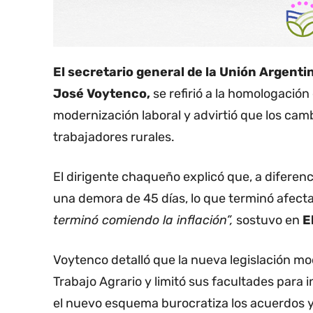
El secretario general de la Unión Argenti
José Voytenco,
se refirió a la homologación
modernización laboral y advirtió que los camb
trabajadores rurales.
El dirigente chaqueño explicó que, a diferenc
una demora de 45 días, lo que terminó afecta
terminó comiendo la inflación”,
sostuvo en
E
Voytenco detalló que la nueva legislación mo
Trabajo Agrario y limitó sus facultades para i
el nuevo esquema burocratiza los acuerdos y r