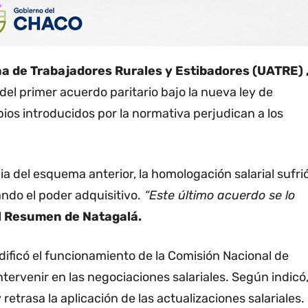
na de Trabajadores Rurales y Estibadores (UATRE) 
 del primer acuerdo paritario bajo la nueva ley de
ios introducidos por la normativa perjudican a los
ia del esquema anterior, la homologación salarial sufri
ndo el poder adquisitivo.
“Este último acuerdo se lo
l Resumen de Natagalá.
dificó el funcionamiento de la Comisión Nacional de
ntervenir en las negociaciones salariales. Según indicó
etrasa la aplicación de las actualizaciones salariales.