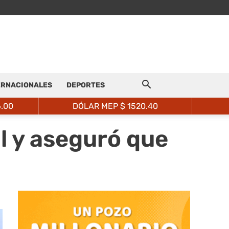
ERNACIONALES
DEPORTES
6.00
DÓLAR MEP $
1520.40
l y aseguró que