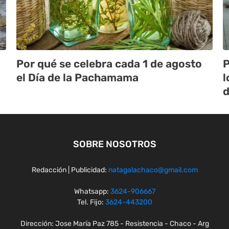
Por qué se celebra cada 1 de agosto
P
el Día de la Pachamama
l
d
SOBRE NOSOTROS
Redacción | Publicidad:
natagalachaco@gmail.com
Whatsapp:
3624-906667
Tel. Fijo:
3624-443200
Dirección: Jose María Paz 785 - Resistencia - Chaco - Arg