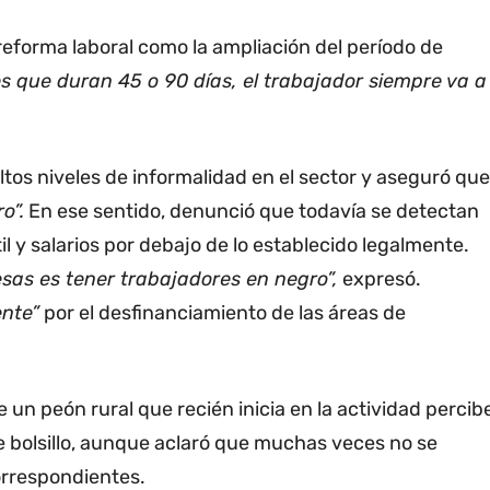
eforma laboral como la ampliación del período de
es que duran 45 o 90 días, el trabajador siempre va a
altos niveles de informalidad en el sector y aseguró que
o”.
En ese sentido, denunció que todavía se detectan
il y salarios por debajo de lo establecido legalmente.
sas es tener trabajadores en negro”,
expresó.
nte”
por el desfinanciamiento de las áreas de
 un peón rural que recién inicia en la actividad percib
e bolsillo, aunque aclaró que muchas veces no se
orrespondientes.