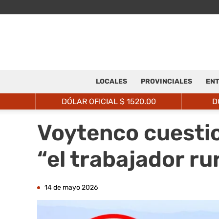
LOCALES
PROVINCIALES
ENT
DÓLAR OFICIAL $
1520.00
D
Voytenco cuestio
“el trabajador ru
14 de mayo 2026