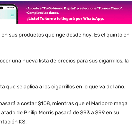
 en sus productos que rige desde hoy. Es el quinto en
cer una nueva lista de precios para sus cigarrillos, la
 que se aplica a los cigarrillos en lo que va del año.
pasará a costar $108, mientras que el Marlboro mega
 atado de Philip Morris pasará de $93 a $99 en su
ntación KS.