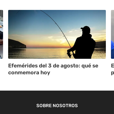
Efemérides del 3 de agosto: qué se
E
conmemora hoy
p
SOBRE NOSOTROS