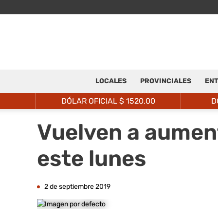
LOCALES
PROVINCIALES
ENT
DÓLAR OFICIAL $
1520.00
D
Vuelven a aument
este lunes
2 de septiembre 2019