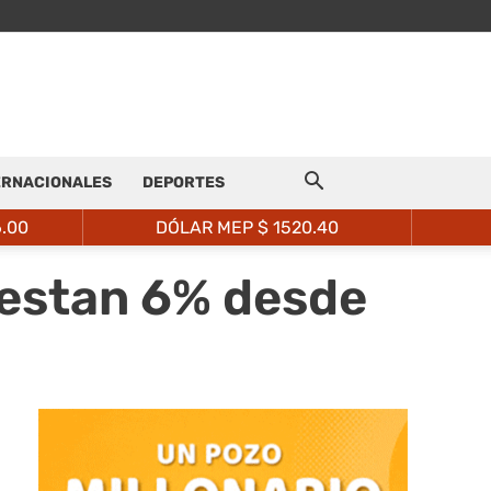
ERNACIONALES
DEPORTES
6.00
DÓLAR MEP $
1520.40
cuestan 6% desde