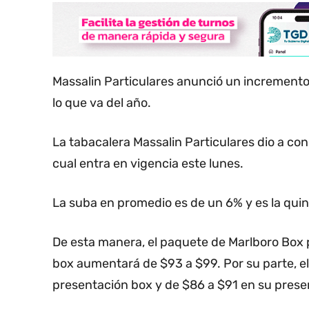
Massalin Particulares anunció un incremento
lo que va del año.
La tabacalera Massalin Particulares dio a cono
cual entra en vigencia este lunes.
La suba en promedio es de un 6% y es la quinta
De esta manera, el paquete de Marlboro Box 
box aumentará de $93 a $99. Por su parte, el
presentación box y de $86 a $91 en su prese