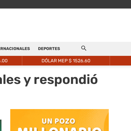
ERNACIONALES
DEPORTES
6.00
DÓLAR MEP $
1526.60
les y respondió