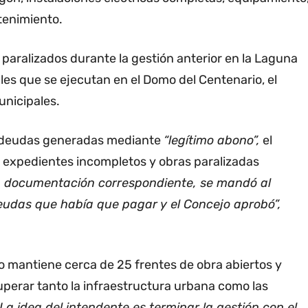
tenimiento.
 paralizados durante la gestión anterior en la Laguna
les que se ejecutan en el Domo del Centenario, el
unicipales.
s deudas generadas mediante
“legítimo abono”,
el
n expedientes incompletos y obras paralizadas
a documentación correspondiente, se mandó al
udas que había que pagar y el Concejo aprobó”,
 mantiene cerca de 25 frentes de obra abiertos y
cuperar tanto la infraestructura urbana como las
La idea del intendente es terminar la gestión con el