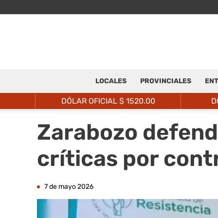
LOCALES
PROVINCIALES
ENT
DÓLAR OFICIAL $
1520.00
D
Zarabozo defendi
críticas por con
7 de mayo 2026