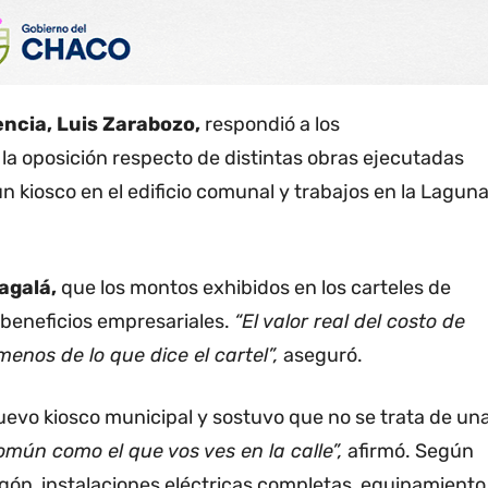
encia, Luis Zarabozo,
respondió a los
la oposición respecto de distintas obras ejecutadas
 un kiosco en el edificio comunal y trabajos en la Lagun
agalá,
que los montos exhibidos en los carteles de
 beneficios empresariales.
“El valor real del costo de
enos de lo que dice el cartel”,
aseguró.
evo kiosco municipal y sostuvo que no se trata de un
mún como el que vos ves en la calle”,
afirmó. Según
gón, instalaciones eléctricas completas, equipamiento