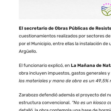
El secretario de Obras Públicas de Resist
cuestionamientos realizados por sectores de 
por el Municipio, entre ellas la instalación de
Argüello.
El funcionario explicó, en
La Mañana de Nat
obra incluyen impuestos, gastos generales y
los materiales y mano de obra es un 49,5% m
Zarabozo defendió además el proyecto del nu
estructura convencional.
“No es un kiosco co
detalló, la obra contempla una base de hormi