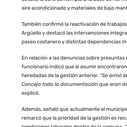
aire acondicionado y materiales de bajo man
También confirmó la reactivación de trabajos
Argüello y destacó las intervenciones integra
paseo costanero y distintas dependencias m
En relación a las denuncias sobre presunta
funcionario indicó que al asumir encontraro
heredadas de la gestión anterior.
“Se armó l
Concejo toda la documentación que eran de
explicó.
Además, señaló que actualmente el municipio
remarcó que la prioridad de la gestión es re
condiciones laborales dentro de la comuna.
“