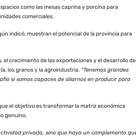
 espacios como las mesas caprina y porcina para
unidades comerciales.
n indicó, muestran el potencial de la provincia para
 el crecimiento de las exportaciones y el desarrollo de
, los granos y la agroindustria.
"Tenemos grandes
fío si somos capaces de aliarnos en producir para
ue el objetivo es transformar la matriz económica
leo genuino.
actividad privada, sino que haya un complemento qu