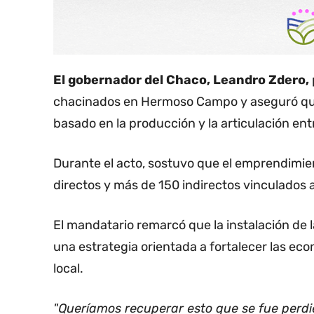
El gobernador del Chaco, Leandro Zdero,
chacinados en Hermoso Campo y aseguró que 
basado en la producción y la articulación entr
Durante el acto, sostuvo que el emprendimie
directos y más de 150 indirectos vinculados a
El mandatario remarcó que la instalación d
una estrategia orientada a fortalecer las ec
local.
"Queríamos recuperar esto que se fue perdien