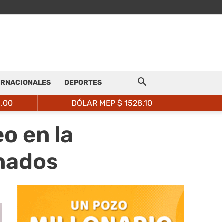
ERNACIONALES
DEPORTES
6.00
DÓLAR MEP $
1528.10
o en la
inados