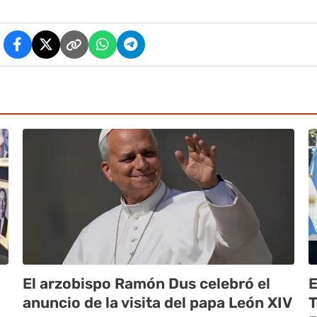
El arzobispo Ramón Dus celebró el
E
anuncio de la visita del papa León XIV
T