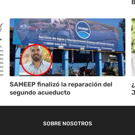
B
SAMEEP finalizó la reparación del
¿
segundo acueducto
J
SOBRE NOSOTROS