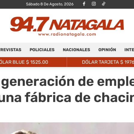
Sábado 8 De Agosto, 2026
REVISTAS
POLICIALES
NACIONALES
OPINIÓN
INT
Radio
ÓLAR BLUE $
1525.00
DÓLAR TARJETA $
197
 generación de emple
una fábrica de chac
Natagalá