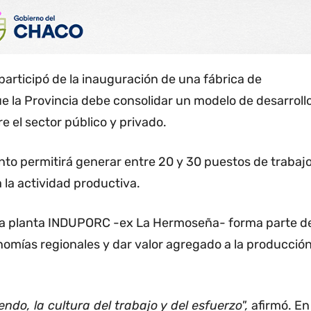
participó de la inauguración de una fábrica de
la Provincia debe consolidar un modelo de desarroll
e el sector público y privado.
nto permitirá generar entre 20 y 30 puestos de trabaj
 la actividad productiva.
e la planta INDUPORC -ex La Hermoseña- forma parte d
onomías regionales y dar valor agregado a la producció
do, la cultura del trabajo y del esfuerzo",
afirmó. En